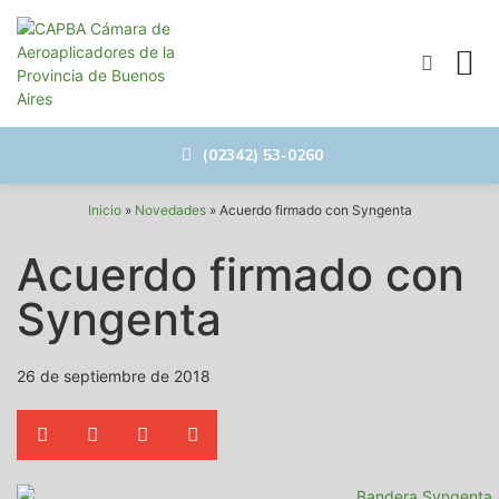
Empresas
Buenas
Norma I
Siembra
(02342) 53-0260
Inicio
»
Novedades
»
Acuerdo firmado con Syngenta
Acuerdo firmado con
Syngenta
26 de septiembre de 2018