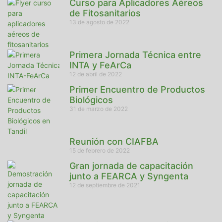
Curso para Aplicadores Aéreos
de Fitosanitarios
13 de agosto de 2022
Primera Jornada Técnica entre
INTA y FeArCa
12 de abril de 2022
Primer Encuentro de Productos
Biológicos
31 de marzo de 2022
Reunión con CIAFBA
15 de febrero de 2022
Gran jornada de capacitación
junto a FEARCA y Syngenta
12 de septiembre de 2021